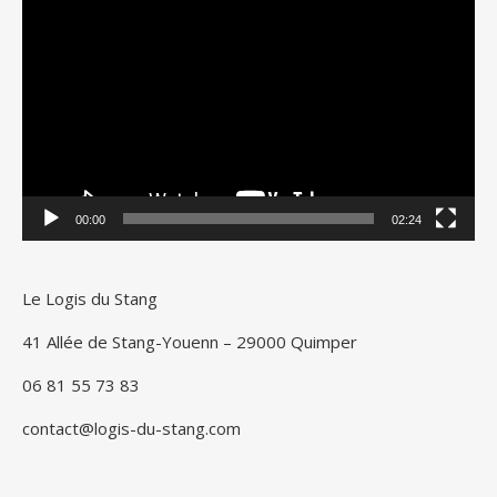
vidéo
00:00
02:24
Le Logis du Stang
41 Allée de Stang-Youenn – 29000 Quimper
06 81 55 73 83
contact@logis-du-stang.com